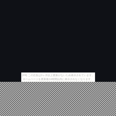
[PR] この広告は3ヶ月以上更新がないため表示されています。
ホームページを更新後24時間以内に表示されなくなります。