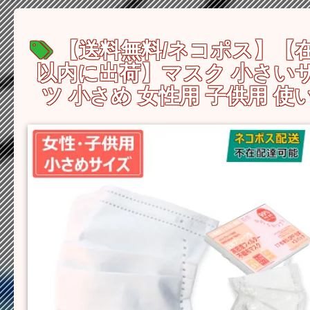
【送料無料/ネコポス】【在
以内に出荷】マスク 小さいサイ
ツ 小さめ 女性用 子供用 