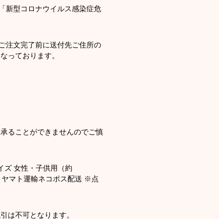
「新型コロナウイルス感染症危
み 【ご注文完了前に送付先ご住所の
くなっております。
は承ることができませんのでご慎
サイズ 女性・子供用（約
方法：ヤマト運輸ネコポス配送 ※点
代引は不可となります。