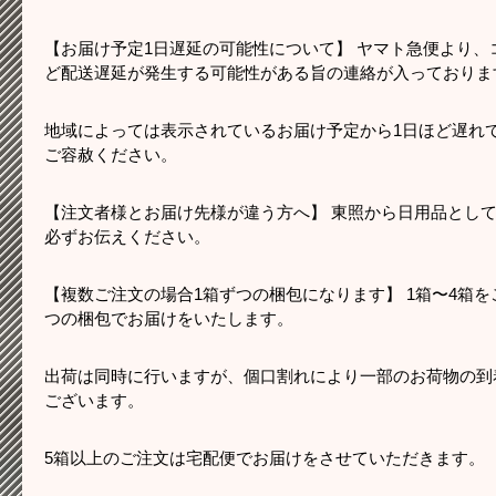
【お届け予定1日遅延の可能性について】 ヤマト急便より、
ど配送遅延が発生する可能性がある旨の連絡が入っておりま
地域によっては表示されているお届け予定から1日ほど遅れ
ご容赦ください。
【注文者様とお届け先様が違う方へ】 東照から日用品とし
必ずお伝えください。
【複数ご注文の場合1箱ずつの梱包になります】 1箱〜4箱
つの梱包でお届けをいたします。
出荷は同時に行いますが、個口割れにより一部のお荷物の到
ございます。
5箱以上のご注文は宅配便でお届けをさせていただきます。