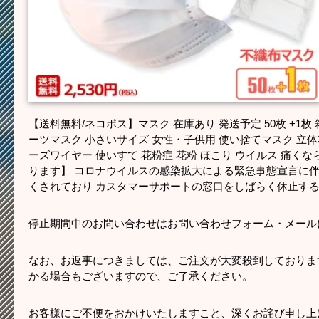
【送料無料/ネコポス】マスク 在庫あり 発送予定 50枚 +1枚
ーツマスク 小さいサイズ 女性・子供用 使い捨てマスク 立体
ーズワイヤー 使いすて 花粉症 花粉 ほこり ウイルス 痛く
ります】 コロナウイルスの感染拡大による緊急事態宣言に
くされており カスタマーサポートの窓口をしばらく休止す
停止期間中のお問い合わせはお問い合わせフォーム・メール
なお、お返事につきましては、ご注文が大変殺到しておりま
かる場合もございますので、ご了承ください。
お客様にご不便をおかけいたしますこと、深くお詫び申し上