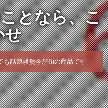
のことなら、こ
かせ
どでも話題騒然今が旬の商品です