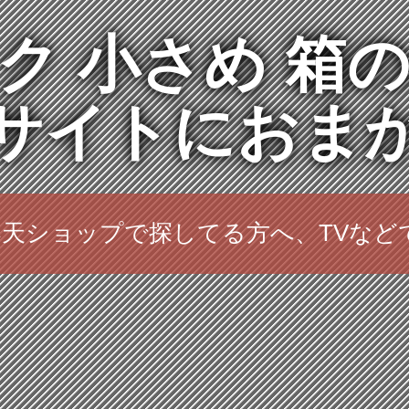
ク 小さめ 箱
サイトにおま
楽天ショップで探してる方へ、TVな