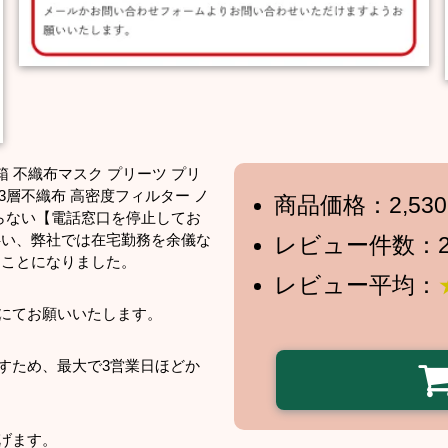
 箱 不織布マスク プリーツ プリ
3層不織布 高密度フィルター ノ
商品価格：2,53
ならない【電話窓口を停止してお
伴い、弊社では在宅勤務を余儀な
レビュー件数：2
ることになりました。
レビュー平均：
にてお願いいたします。
すため、最大で3営業日ほどか
げます。