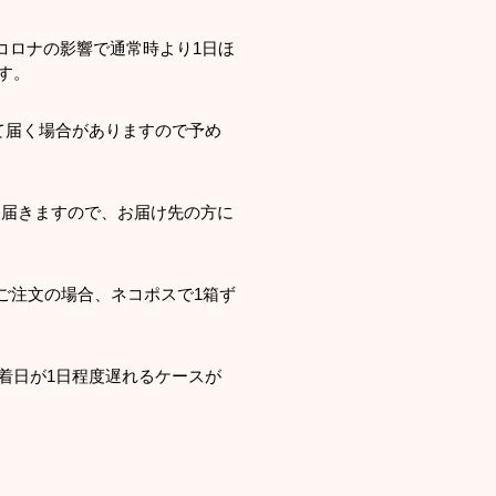
コロナの影響で通常時より1日ほ
す。
て届く場合がありますので予め
て届きますので、お届け先の方に
をご注文の場合、ネコポスで1箱ず
着日が1日程度遅れるケースが