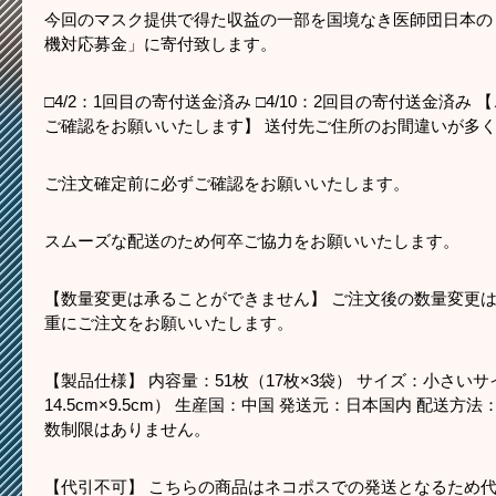
今回のマスク提供で得た収益の一部を国境なき医師団日本の
機対応募金」に寄付致します。
□4/2：1回目の寄付送金済み □4/10：2回目の寄付送金済
ご確認をお願いいたします】 送付先ご住所のお間違いが多
ご注文確定前に必ずご確認をお願いいたします。
スムーズな配送のため何卒ご協力をお願いいたします。
【数量変更は承ることができません】 ご注文後の数量変更
重にご注文をお願いいたします。
【製品仕様】 内容量：51枚（17枚×3袋） サイズ：小さい
14.5cm×9.5cm） 生産国：中国 発送元：日本国内 配送
数制限はありません。
【代引不可】 こちらの商品はネコポスでの発送となるため