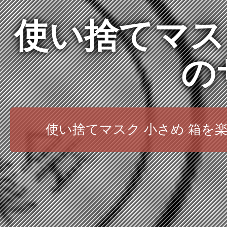
使い捨てマス
の
使い捨てマスク 小さめ 箱を