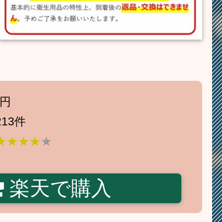
0円
13件
★★★★
★
楽天で購入