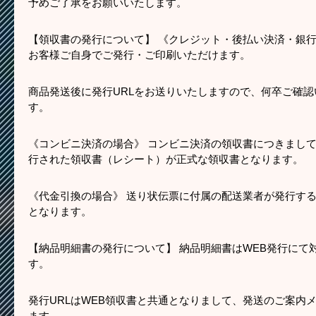
予めご了承をお願いいたします。
【領収書の発行について】 《クレジット・後払い決済・銀行
お客様ご自身でご発行・ご印刷いただけます。
商品発送後に発行URLをお送りいたしますので、何卒ご確
す。
《コンビニ決済の場合》 コンビニ決済の領収書につきまして
行された領収書（レシート）が正式な領収書となります。
《代金引換の場合》 送り状伝票に付属の配送業者が発行す
となります。
【納品明細書の発行について】 納品明細書はWEB発行にて
す。
発行URLはWEB領収書と共通となりまして、発送のご案内
ます。