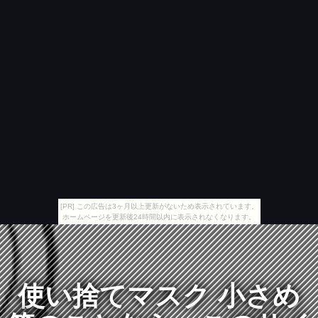
[PR] この広告は3ヶ月以上更新がないため表示されています。
ホームページを更新後24時間以内に表示されなくなります。
使い捨てマスク 小さめ