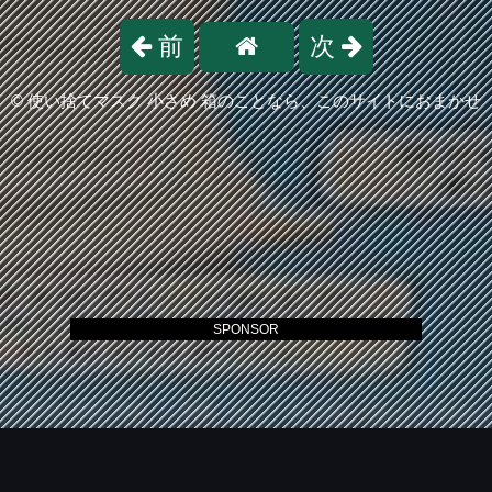
前
次
©
使い捨てマスク 小さめ 箱のことなら、このサイトにおまかせ
SPONSOR