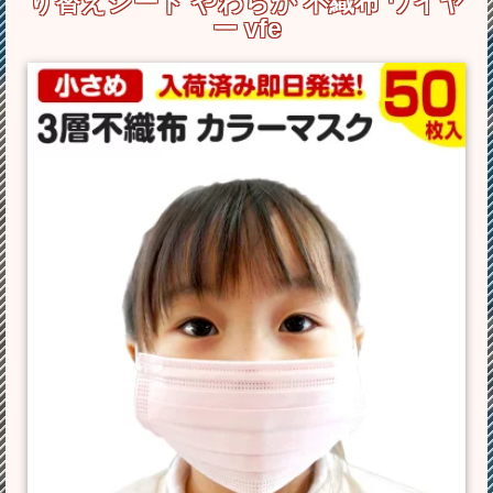
り替えシート やわらか 不織布 ワイヤ
ー vfe