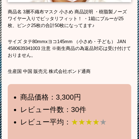
商品名 3層不織布マスク 小さめ 商品説明 ・樹脂製ノーズ
ワイヤー入りでピッタリフィット！ ・1箱にブルーが25
枚、ピンク25枚の合計50枚になってます♪
サイズ タテ80mmxヨコ145mm （小さめ・子ども） JAN
4580639341003 注意 ※衛生商品の為返品対応は受け付けて
おりません。
生産国 中国 販売元 株式会社ボンド通商
商品価格：3,300円
レビュー件数：30件
レビュー平均：
★★★★
★