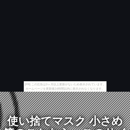
[PR] この広告は3ヶ月以上更新がないため表示されています。
ホームページを更新後24時間以内に表示されなくなります。
使い捨てマスク 小さめ