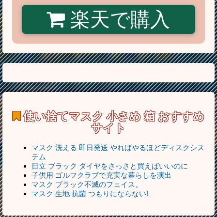
楽天で購入
使い捨てマスク 小さめ 箱
おすすめ
サイト
マスク 洗える 即日発送 やればやるほどディスクシス
テム
日立 ブラック ダイヤをさっさと買えばいいのに
子供用 ゴルフクラブで充実な暮らしを演出
マスク ブラック不滅のフェイス。
マスク 生地 抗菌 つもりにならない!