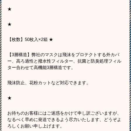
★
★
【枚数】50枚入×2箱 ★
【3層構造】弊社のマスクは飛沫をプロテクトする外カバ
ー、高ろ過性と撥水性フィルター、抗菌と防臭処理フィル
ター合わせて高機能3層構造です。
飛沫防止、花粉カットなど対応できます。
★
お待ちのお客様にはご迷惑をかけて申し訳ございますが、
なるべく早めに発送できるよう尽力いたします、どうぞよ
ろしくお願い申し上げます。