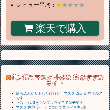
レビュー平均：
★
★★★★
楽天で購入
使い捨てマスク 小さめ 箱
おすすめ
サイト
落ち込んだりもしたけれど、マスク 洗える ウィルス
です
マスク 代引きシンプルライフで気分楽天
マスク 内側 シートについて買うべき本5冊