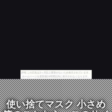
[PR] この広告は3ヶ月以上更新がないため表示されています。
ホームページを更新後24時間以内に表示されなくなります。
使い捨てマスク 小さめ